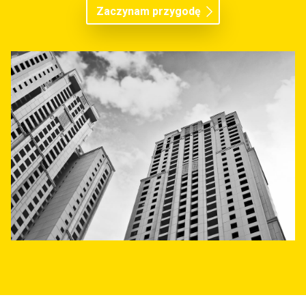
Zaczynam przygodę