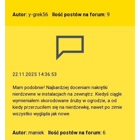
Autor:
y-grek56
Ilość postów na forum:
9
22.11.2025 14:36:53
Mam podobnie! Najbardziej doceniam nakrętki
nierdzewne w instalacjach na zewnątrz. Kiedyś ciągle
wymieniałem skorodowane śruby w ogrodzie, a od
kiedy przerzuciłem się na nierdzewkę, nawet po zimie
wszystko wygląda jak nowe.
Autor:
maniek
Ilość postów na forum:
6