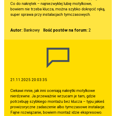
Co do nakrętek – najniezwyklej lubię motylkowe,
bowiem nie trzeba klucza, można szybko dokręcić ręką,
super sprawa przy instalacjach tymczasowych.
Autor:
Bankowy
Ilość postów na forum:
2
21.11.2025 20:03:35
Ciekawi mnie, jak inni oceniają nakrętki motylkowe
nierdzewne. Ja przeważnie wrzucam je tam, gdzie
potrzebuję szybkiego montażu bez klucza – typu jakieś
prowizoryczne zadaszenie albo tymczasowe instalacje.
Fajne rozwiązanie, bowiem montaż idzie ekspresowo.