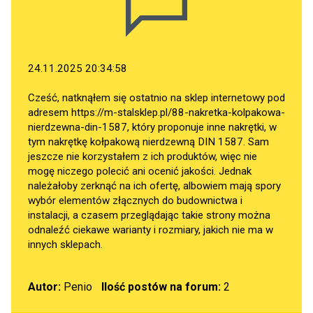
24.11.2025 20:34:58
Cześć, natknąłem się ostatnio na sklep internetowy pod
adresem
https://m-stalsklep.pl/88-nakretka-kolpakowa-
nierdzewna-din-1587
, który proponuje inne nakrętki, w
tym nakrętkę kołpakową nierdzewną DIN 1587. Sam
jeszcze nie korzystałem z ich produktów, więc nie
mogę niczego polecić ani ocenić jakości. Jednak
należałoby zerknąć na ich ofertę, albowiem mają spory
wybór elementów złącznych do budownictwa i
instalacji, a czasem przeglądając takie strony można
odnaleźć ciekawe warianty i rozmiary, jakich nie ma w
innych sklepach.
Autor:
Penio
Ilość postów na forum:
2