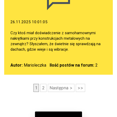
26.11.2025 10:01:05
Czy ktoś miał doświadczenie z samohamownymi
nakrętkami przy konstrukcjach metalowych na
zewnątrz? Słyszałem, że świetnie się sprawdzają na
dachach, gdzie wieje i są wibracje.
Autor:
Marioleczka
Ilość postów na forum:
2
1
2
Następna >
>>