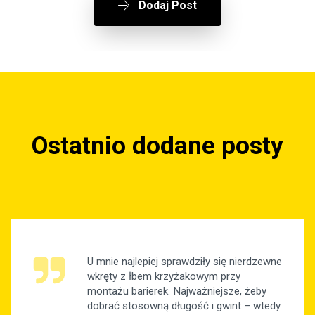
Dodaj Post
Ostatnio dodane posty
U mnie najlepiej sprawdziły się nierdzewne
wkręty z łbem krzyżakowym przy
montażu barierek. Najważniejsze, żeby
dobrać stosowną długość i gwint – wtedy