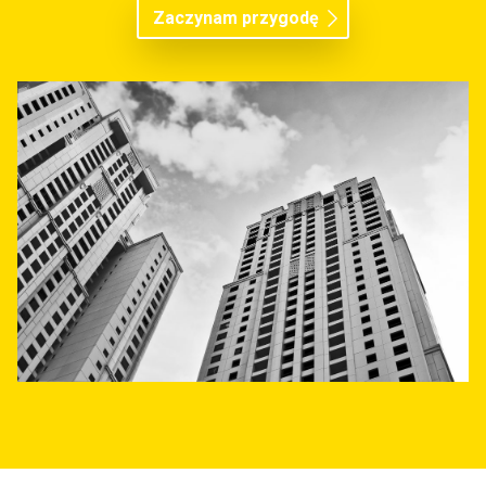
Zaczynam przygodę