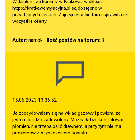
Widziałem, że kominki w Krakowie w sklepie
https://kratkawentylacyjna.pl
są dostępne w
przystępnych cenach. Zajrzyjcie sobie tam i sprawdźcie
wszystkie oferty.
Autor:
namok
Ilość postów na forum:
3
15.06.2023 13:36:52
Ja zdecydowałem się na wkład gazowy i powiem, że
jestem bardzo zadowolony. Można łatwo kontrolować
płomień, nie trzeba palić drewnem, a przy tym nie ma
problemów z czyszczeniem popiołu.