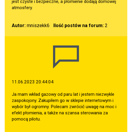
jest czyste i bezpieczne, a płomienie dodają domowej
atmosfery.
Autor:
mniszekk6
Ilość postów na forum:
2
11.06.2023 20:44:04
Ja mam wkład gazowy od paru lat i jestem niezwykle
zaspokojony. Zakupiłem go w sklepie internetowym i
wybór był ogromny. Polecam zwrócić uwagę na moc i
efekt płomienia, a także na szansa sterowania za
pomocą pilotu.