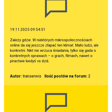
19.11.2025 09:54:51
Zależy gdzie. W niektórych mikrospołecznościach
online da się jeszcze złapać ten klimat. Mało ludzi, ale
konkretni. Nikt nie wrzuca śniadania, tylko się gada o
konkretnych sprawach – o grach, filmach, nawet o
piractwie kiedyś vs dziś.
Autor:
transerwis
Ilość postów na forum:
2