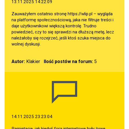
13.11.2025 14:22:09
Zauważyłem ostatnio stronę
https://wlip.pl
– wygląda
na platformę społecznościową, jaka nie filtruje treści i
daje użytkownikowi większą kontrolę. Trudno
powiedzieć, czy to się sprawdzi na dłuższą metę, lecz
należałoby się rozejrzeć, jeśli ktoś szuka miejsca do
wolnej dyskusji.
Autor:
Klakier
Ilość postów na forum:
5
14.11.2025 23:23:04
Pamiętacie, jak kiedyś fora internetowe były żywe