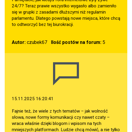
24/7? Teraz prawie wszystko wygasło albo zamieniło
się w grupki z zasadami dłuższymi niż regulamin
parlamentu. Dlatego powstają nowe miejsca, które chcą
to odtworzyć bez tej biurokracji.
Autor:
czubek67
Ilość postów na forum:
5
15.11.2025 16:20:41
Fajnie też, że wiele z tych tematów – jak wolność
słowa, nowe formy komunikacji czy nawet czaty –
wraca właśnie dzięki blogom i wpisom na tych
mniejszych platformach. Ludzie chcą mówić, a nie tylko