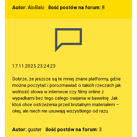
Autor:
AloBalo
Ilość postów na forum:
8
17.11.2025 23:24:23
Dobrze, że jeszcze są te mniej znane platformy, gdzie
można poczytać i porozmawiać o takich rzeczach jak
wolność słowa w internecie czy filmy online z
wypadkami bez tego całego owijania w bawełnę. Jak
ktoś chce ostrzeżenia przed brutalnym materiałem –
okej, ale niech nie usuwają wszystkiego od razu.
Autor:
guster
Ilość postów na forum:
3