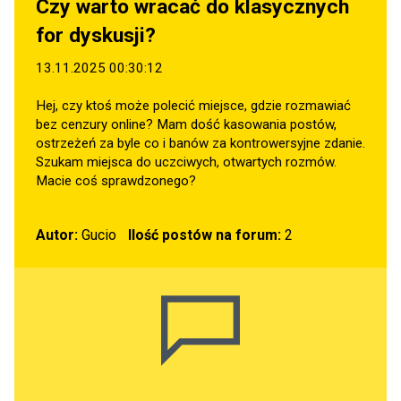
Czy warto wracać do klasycznych
for dyskusji?
13.11.2025 00:30:12
Hej, czy ktoś może polecić miejsce, gdzie rozmawiać
bez cenzury online? Mam dość kasowania postów,
ostrzeżeń za byle co i banów za kontrowersyjne zdanie.
Szukam miejsca do uczciwych, otwartych rozmów.
Macie coś sprawdzonego?
Autor:
Gucio
Ilość postów na forum:
2