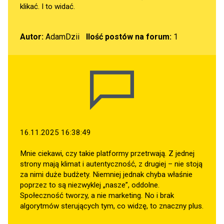
klikać. I to widać.
Autor:
AdamDzii
Ilość postów na forum:
1
16.11.2025 16:38:49
Mnie ciekawi, czy takie platformy przetrwają. Z jednej
strony mają klimat i autentyczność, z drugiej – nie stoją
za nimi duże budżety. Niemniej jednak chyba właśnie
poprzez to są niezwyklej „nasze”, oddolne.
Społeczność tworzy, a nie marketing. No i brak
algorytmów sterujących tym, co widzę, to znaczny plus.