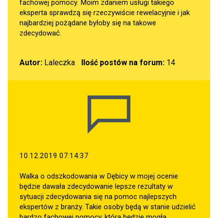
fachowej pomocy. Moim zdaniem usługi takiego
eksperta sprawdzą się rzeczywiście rewelacyjnie i jak
najbardziej pożądane byłoby się na takowe
zdecydować.
Autor:
Laleczka
Ilość postów na forum:
14
10.12.2019 07:14:37
Walka o odszkodowania w Dębicy w mojej ocenie
będzie dawała zdecydowanie lepsze rezultaty w
sytuacji zdecydowania się na pomoc najlepszych
ekspertów z branży. Takie osoby będą w stanie udzielić
bardzo fachowej pomocy, która będzie mogła