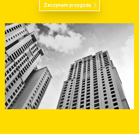
Zaczynam przygodę