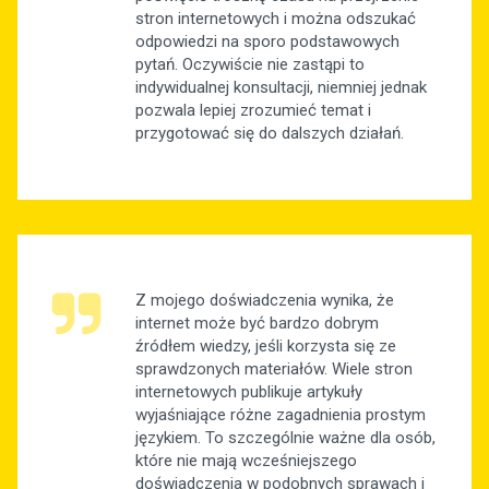
stron internetowych i można odszukać
odpowiedzi na sporo podstawowych
pytań. Oczywiście nie zastąpi to
indywidualnej konsultacji, niemniej jednak
pozwala lepiej zrozumieć temat i
przygotować się do dalszych działań.
Z mojego doświadczenia wynika, że
internet może być bardzo dobrym
źródłem wiedzy, jeśli korzysta się ze
sprawdzonych materiałów. Wiele stron
internetowych publikuje artykuły
wyjaśniające różne zagadnienia prostym
językiem. To szczególnie ważne dla osób,
które nie mają wcześniejszego
doświadczenia w podobnych sprawach i