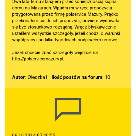
Dwa lata temu stanąłem przed koniecznością kupna
domu na Mazurach. Wpadła mi w ręce propozycja
przygotowana przez firmę polservice Mazury. Prędko
przekonałem się do ich propozycji, bowiem wydawała
się być stosunkowo rozsądną. Wręcz błyskawicznie
ustaliłem wszystkie szczegóły, jeżeli chodzi o warunki
współpracy i po kilku tygodniach podpisałem umowę.
Jeżeli chcecie znać szczegóły wejdźcie na
http://polservicemazury.pl
.
Autor:
Oleczka1
Ilość postów na forum:
10
06.10.2014 07:26:55