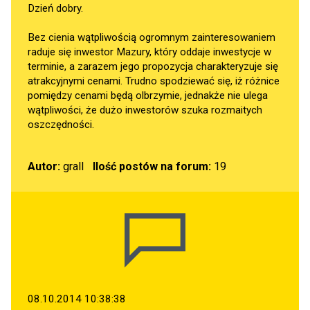
Dzień dobry.
Bez cienia wątpliwością ogromnym zainteresowaniem
raduje się inwestor Mazury, który oddaje inwestycje w
terminie, a zarazem jego propozycja charakteryzuje się
atrakcyjnymi cenami. Trudno spodziewać się, iż różnice
pomiędzy cenami będą olbrzymie, jednakże nie ulega
wątpliwości, że dużo inwestorów szuka rozmaitych
oszczędności.
Autor:
grall
Ilość postów na forum:
19
08.10.2014 10:38:38