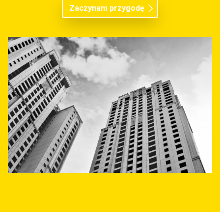
Zaczynam przygodę