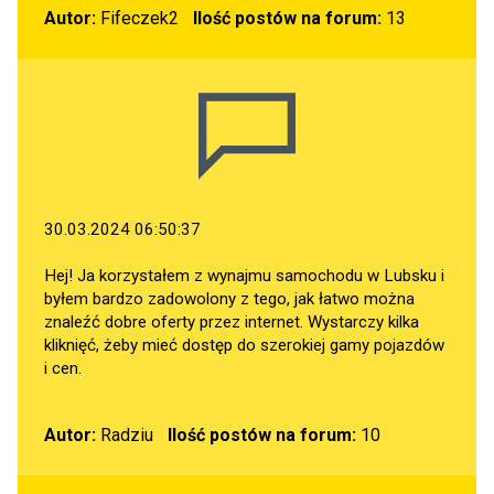
Autor:
Fifeczek2
Ilość postów na forum:
13
30.03.2024 06:50:37
Hej! Ja korzystałem z wynajmu samochodu w Lubsku i
byłem bardzo zadowolony z tego, jak łatwo można
znaleźć dobre oferty przez internet. Wystarczy kilka
kliknięć, żeby mieć dostęp do szerokiej gamy pojazdów
i cen.
Autor:
Radziu
Ilość postów na forum:
10