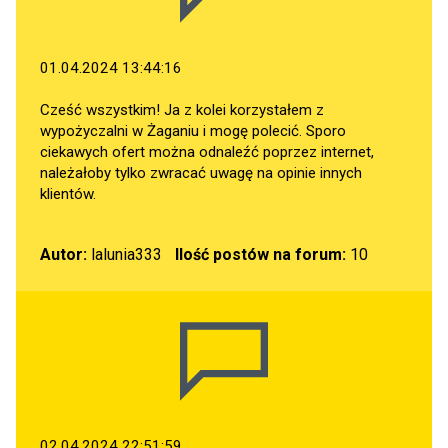
01.04.2024 13:44:16
Cześć wszystkim! Ja z kolei korzystałem z
wypożyczalni w Żaganiu i mogę polecić. Sporo
ciekawych ofert można odnaleźć poprzez internet,
należałoby tylko zwracać uwagę na opinie innych
klientów.
Autor:
lalunia333
Ilość postów na forum:
10
02.04.2024 22:51:59