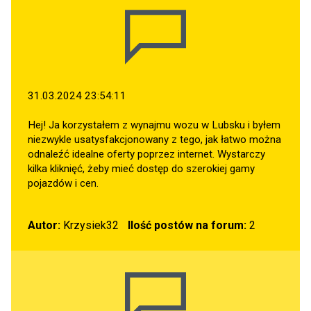
31.03.2024 23:54:11
Hej! Ja korzystałem z wynajmu wozu w Lubsku i byłem
niezwykle usatysfakcjonowany z tego, jak łatwo można
odnaleźć idealne oferty poprzez internet. Wystarczy
kilka kliknięć, żeby mieć dostęp do szerokiej gamy
pojazdów i cen.
Autor:
Krzysiek32
Ilość postów na forum:
2