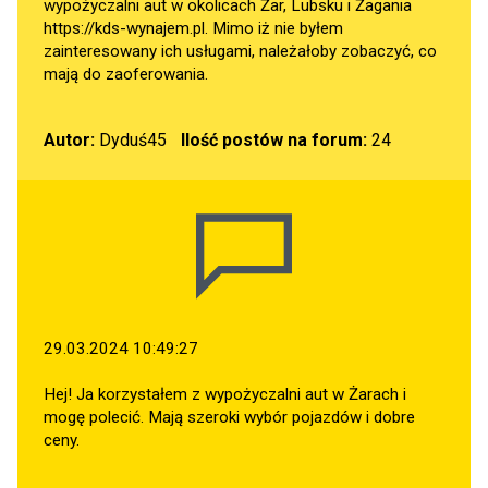
wypożyczalni aut w okolicach Żar, Lubsku i Żagania
https://kds-wynajem.pl
. Mimo iż nie byłem
zainteresowany ich usługami, należałoby zobaczyć, co
mają do zaoferowania.
Autor:
Dyduś45
Ilość postów na forum:
24
29.03.2024 10:49:27
Hej! Ja korzystałem z wypożyczalni aut w Żarach i
mogę polecić. Mają szeroki wybór pojazdów i dobre
ceny.