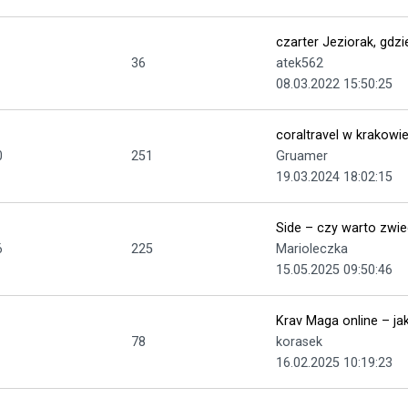
czarter Jeziorak, gdzie
36
atek562
08.03.2022 15:50:25
coraltravel w krakowie
0
251
Gruamer
19.03.2024 18:02:15
Side – czy warto zwied
6
225
Marioleczka
15.05.2025 09:50:46
Krav Maga online – jak.
78
korasek
16.02.2025 10:19:23