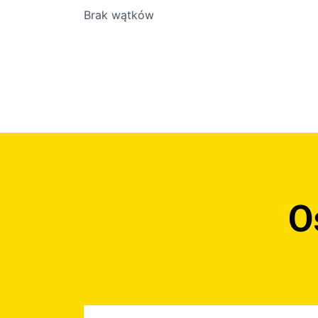
Brak wątków
O