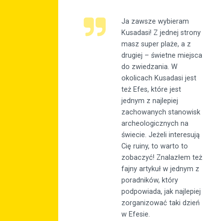
Ja zawsze wybieram
Kusadasi! Z jednej strony
masz super plaże, a z
drugiej – świetne miejsca
do zwiedzania. W
okolicach Kusadasi jest
też Efes, które jest
jednym z najlepiej
zachowanych stanowisk
archeologicznych na
świecie. Jeżeli interesują
Cię ruiny, to warto to
zobaczyć! Znalazłem też
fajny artykuł w jednym z
poradników, który
podpowiada, jak najlepiej
zorganizować taki dzień
w Efesie.