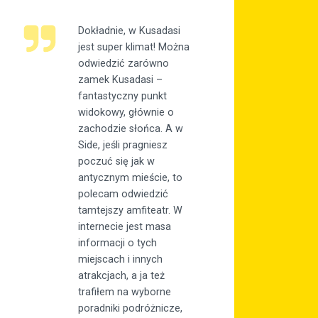
Dokładnie, w Kusadasi
jest super klimat! Można
odwiedzić zarówno
zamek Kusadasi –
fantastyczny punkt
widokowy, głównie o
zachodzie słońca. A w
Side, jeśli pragniesz
poczuć się jak w
antycznym mieście, to
polecam odwiedzić
tamtejszy amfiteatr. W
internecie jest masa
informacji o tych
miejscach i innych
atrakcjach, a ja też
trafiłem na wyborne
poradniki podróżnicze,