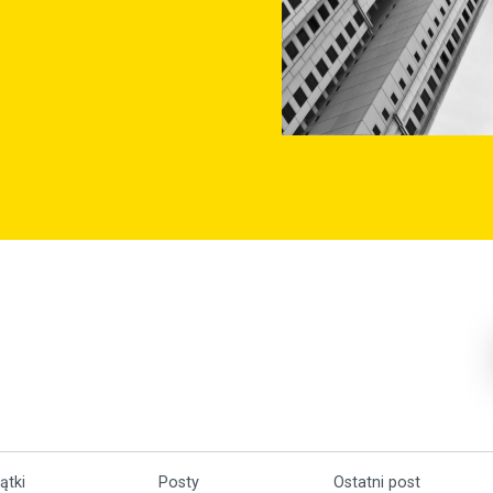
ątki
Posty
Ostatni post