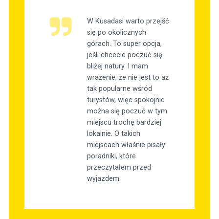
W Kusadasi warto przejść
się po okolicznych
górach. To super opcja,
jeśli chcecie poczuć się
bliżej natury. I mam
wrażenie, że nie jest to aż
tak popularne wśród
turystów, więc spokojnie
można się poczuć w tym
miejscu trochę bardziej
lokalnie. O takich
miejscach właśnie pisały
poradniki, które
przeczytałem przed
wyjazdem.