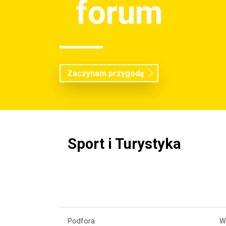
forum
Zaczynam przygodę
Sport i Turystyka
Podfora
W