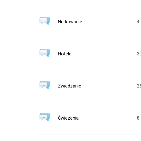
Nurkowanie
4
Hotele
3
Zwiedzanie
2
Ćwiczenia
8