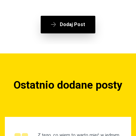
Dodaj Post
Ostatnio dodane posty
Z tego, co wiem to warto mieć w jednym